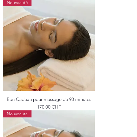
Nouveauté
Bon Cadeau pour massage de 90 minutes
Prix
170,00 CHF
Nouveauté