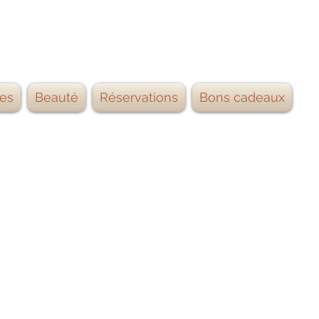
es
Beauté
Réservations
Bons cadeaux