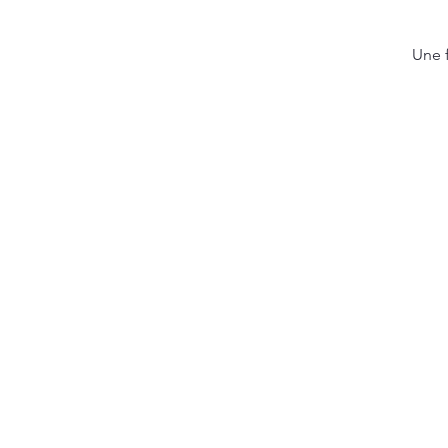
Une f