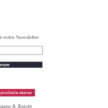
 notre Newsletter
voyer
 prochaine séance
ages & Beauté