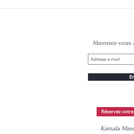
Abonnez-vous à
En
Réservez votre
Kamala Mass