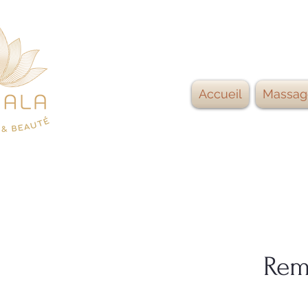
Accueil
Massag
Rem